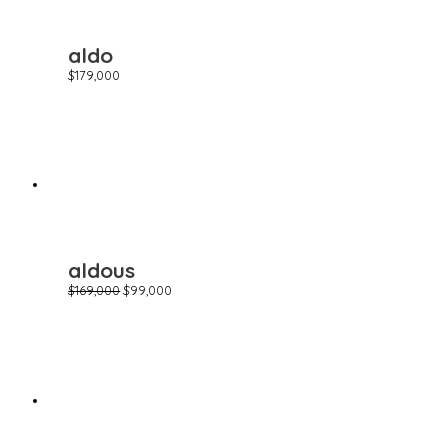
aldo
$
179,000
aldous
$
169,000
$
99,000