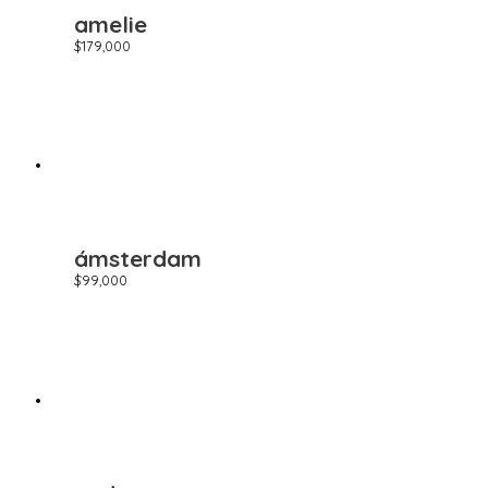
amelie
$
179,000
ámsterdam
$
99,000