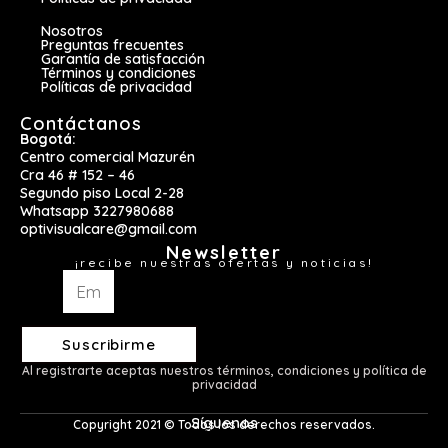
Nosotros
Preguntas frecuentes
Garantía de satisfacción
Términos y condiciones
Políticas de privacidad
Contáctanos
Bogotá:
Centro comercial Mazurén
Cra 46 # 152 – 46
Segundo piso Local 2-28
Whatsapp 3227980688
optivisualcare@gmail.com
Newsletter
¡recibe nuestras ofertas y noticias!
Email
Suscribirme
Al registrarte aceptas nuestros términos, condiciones y política de
privacidad
Síguenos
Copyright 2021 © Todos los derechos reservados.
Facebook-f
Instagram