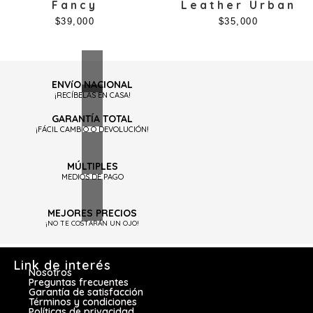
Fancy
Leather Urban
$
39,000
$
35,000
ENVíO NACIONAL
¡RECÍBELAS EN CASA!
GARANTÍA TOTAL
¡FÁCIL CAMBIO O DEVOLUCIÓN!
MÚLTIPLES
MEDIOS DE PAGO
MEJORES PRECIOS
¡NO TE COSTARÁN UN OJO!
Link de interés
Nosotros
Preguntas frecuentes
Garantía de satisfacción
Términos y condiciones
Políticas de privacidad