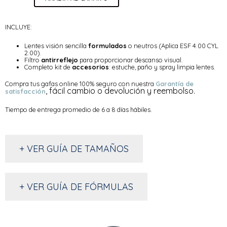
INCLUYE:
Lentes visión sencilla
formulados
o neutros (Aplica ESF 4.00 CYL
2.00).
Filtro
antirreflejo
para proporcionar descanso visual.
Completo kit de
accesorios
: estuche, paño y spray limpia lentes.
Compra tus gafas online 100% seguro con nuestra
Garantía de
, fácil cambio o devolución y reembolso.
satisfacción
Tiempo de entrega promedio de 6 a 8 días hábiles.
+ VER GUÍA DE TAMAÑOS
+ VER GUÍA DE FÓRMULAS