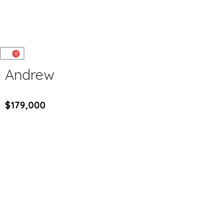
0
Andrew
$
179,000