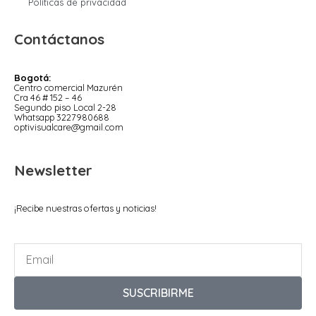
Políticas de privacidad
Contáctanos
Bogotá:
Centro comercial Mazurén
Cra 46 # 152 – 46
Segundo piso Local 2-28
Whatsapp 3227980688
optivisualcare@gmail.com
Newsletter
¡Recibe nuestras ofertas y noticias!
SUSCRIBIRME