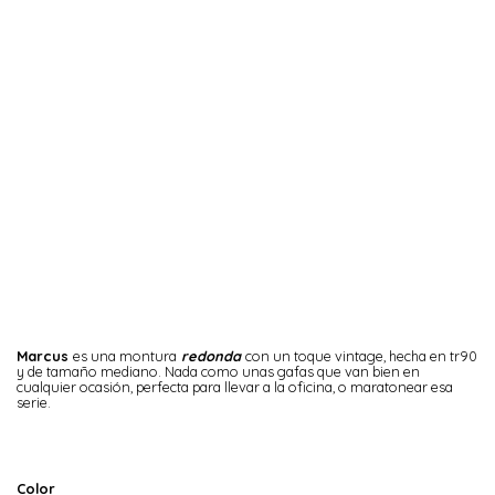
Marcus
es una montura
redonda
con un toque vintage, hecha en tr90
y de tamaño mediano. Nada como unas gafas que van bien en
cualquier ocasión, perfecta para llevar a la oficina, o maratonear esa
serie.
Color