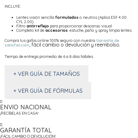
INCLUYE:
Lentes visión sencilla
formulados
o neutros (Aplica ESF 4.00
CYL 2.00).
Filtro
antirreflejo
para proporcionar descanso visual.
Completo kit de
accesorios
: estuche, paño y spray limpia lentes.
Compra tus gafas online 100% seguro con nuestra
Garantía de
, fácil cambio o devolución y reembolso.
satisfacción
Tiempo de entrega promedio de 6 a 8 días hábiles.
+ VER GUÍA DE TAMAÑOS
+ VER GUÍA DE FÓRMULAS
ENVíO NACIONAL
¡RECÍBELAS EN CASA!
GARANTÍA TOTAL
¡FÁCIL CAMBIO O DEVOLUCIÓN!