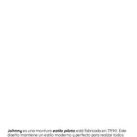
Johnny
es una montura
estilo piloto
, está fabricada en TR90. Este
diseño mantiene un estilo moderno y perfecto para realzar todos