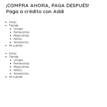
¡COMPRA AHORA, PAGA DESPUÉS!
Paga a crédito con Addi
Inicio
Tienda
Unisex
Femeninas
Masculinas
Niños
Accesorios
Mi cuenta
Inicio
Tienda
Unisex
Femeninas
Masculinas
Niños
Accesorios
Mi cuenta