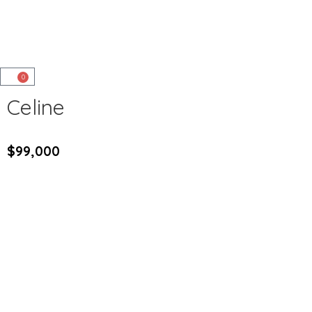
0
Celine
$
99,000