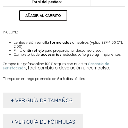
Total del pedido:
AÑADIR AL CARRITO
INCLUYE:
Lentes visión sencilla
formulados
o neutros (Aplica ESF 4.00 CYL
2.00).
Filtro
antirreflejo
para proporcionar descanso visual.
Completo kit de
accesorios
: estuche, paño y spray limpia lentes.
Compra tus gafas online 100% seguro con nuestra
Garantía de
, fácil cambio o devolución y reembolso.
satisfacción
Tiempo de entrega promedio de 6 a 8 días hábiles.
+ VER GUÍA DE TAMAÑOS
+ VER GUÍA DE FÓRMULAS