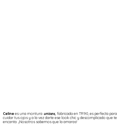
Celine
es una montura
unisex,
fabricada en TR90, es perfecta para
cuidar tus ojos y a la vez darte ese look chic y descomplicado que te
encanta. ¡Nosotros sabemos que la amaras!