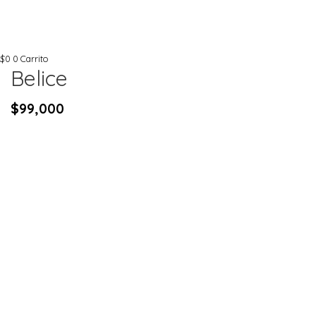
$
0
0
Carrito
Belice
$
99,000