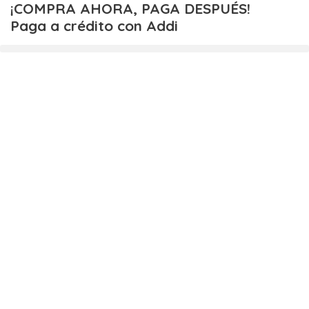
Ir
¡COMPRA AHORA, PAGA DESPUÉS!
al
Paga a crédito con Addi
contenido