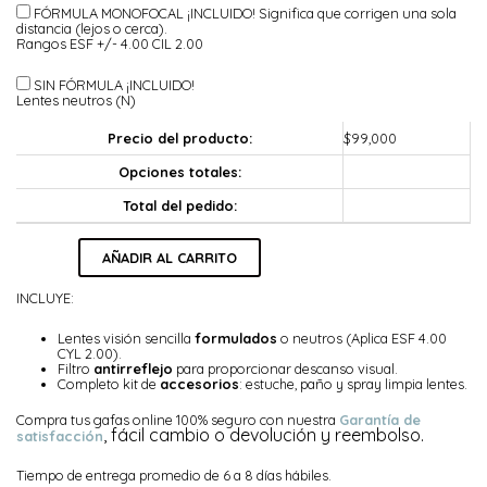
FÓRMULA MONOFOCAL ¡INCLUIDO!
Significa que corrigen una sola
distancia (lejos o cerca).
Rangos ESF +/- 4.00 CIL 2.00
SIN FÓRMULA ¡INCLUIDO!
Lentes neutros (N)
Precio del producto:
$
99,000
Opciones totales:
Total del pedido:
Belice
AÑADIR AL CARRITO
cantidad
INCLUYE:
Lentes visión sencilla
formulados
o neutros (Aplica ESF 4.00
CYL 2.00).
Filtro
antirreflejo
para proporcionar descanso visual.
Completo kit de
accesorios
: estuche, paño y spray limpia lentes.
Compra tus gafas online 100% seguro con nuestra
Garantía de
, fácil cambio o devolución y reembolso.
satisfacción
Tiempo de entrega promedio de 6 a 8 días hábiles.