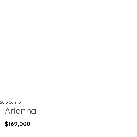
$
0
0
Carrito
Arianna
$
169,000