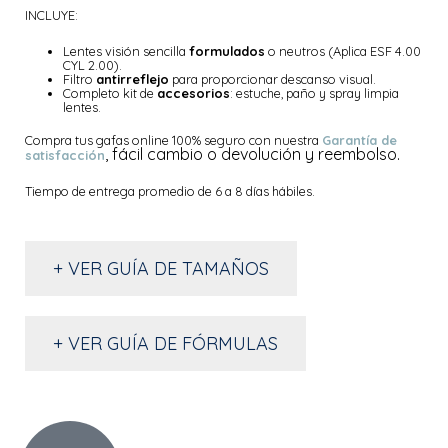
INCLUYE:
Lentes visión sencilla
formulados
o neutros (Aplica ESF 4.00
CYL 2.00).
Filtro
antirreflejo
para proporcionar descanso visual.
Completo kit de
accesorios
: estuche, paño y spray limpia
lentes.
Compra tus gafas online 100% seguro con nuestra
Garantía de
, fácil cambio o devolución y reembolso.
satisfacción
Tiempo de entrega promedio de 6 a 8 días hábiles.
+ VER GUÍA DE TAMAÑOS
+ VER GUÍA DE FÓRMULAS