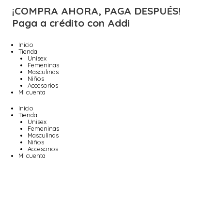
¡COMPRA AHORA, PAGA DESPUÉS!
Paga a crédito con Addi
Inicio
Tienda
Unisex
Femeninas
Masculinas
Niños
Accesorios
Mi cuenta
Inicio
Tienda
Unisex
Femeninas
Masculinas
Niños
Accesorios
Mi cuenta