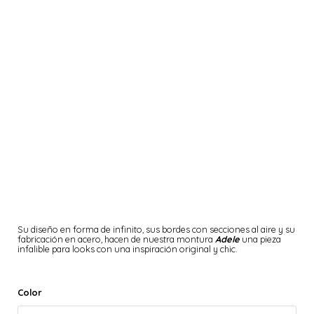
Su diseño en forma de infinito, sus bordes con secciones al aire y su
fabricación en acero, hacen de nuestra montura
Adele
una pieza
infalible para looks con una inspiración original y chic.
Color