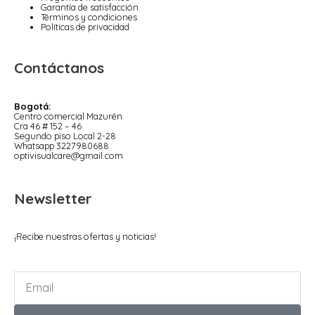
Garantía de satisfacción
Términos y condiciones
Políticas de privacidad
Contáctanos
Bogotá:
Centro comercial Mazurén
Cra 46 # 152 – 46
Segundo piso Local 2-28
Whatsapp 3227980688
optivisualcare@gmail.com
Newsletter
¡Recibe nuestras ofertas y noticias!