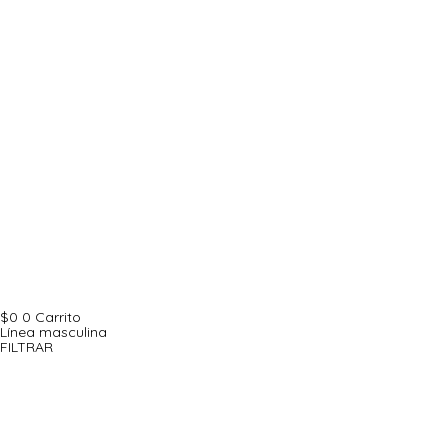
$
0
0
Carrito
Línea masculina
FILTRAR