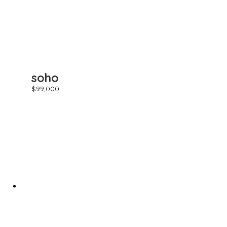
soho
$
99,000