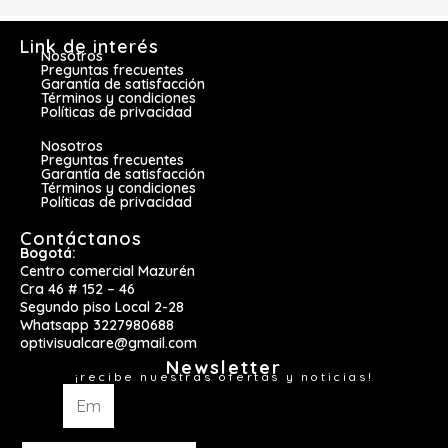
Link de interés
Nosotros
Preguntas frecuentes
Garantía de satisfacción
Términos y condiciones
Políticas de privacidad
Nosotros
Preguntas frecuentes
Garantía de satisfacción
Términos y condiciones
Políticas de privacidad
Contáctanos
Bogotá:
Centro comercial Mazurén
Cra 46 # 152 – 46
Segundo piso Local 2-28
Whatsapp 3227980688
optivisualcare@gmail.com
Newsletter
¡recibe nuestras ofertas y noticias!
Email